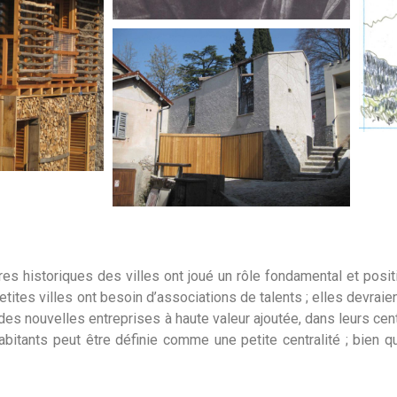
es historiques des villes ont joué un rôle fondamental et positi
tites villes ont besoin d’associations de talents ; elles devraien
 des nouvelles entreprises à haute valeur ajoutée, dans leurs cen
abitants peut être définie comme une petite centralité ; bien qu