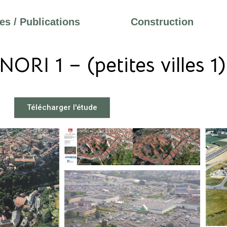
s / Publications
Construction
RI 1 – (petites villes 1)
Télécharger l'étude