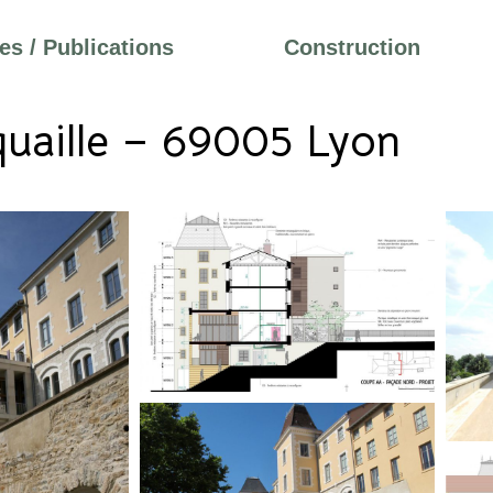
s / Publications
Construction
quaille – 69005 Lyon