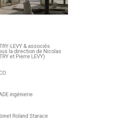
TRY-LEVY & associés
ous la direction de Nicolas
TRY et Pierre LEVY)
CO
IADE ingénierie
binet Roland Starace