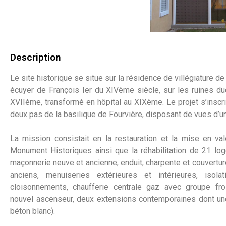
Description
Le site historique se situe sur la résidence de villégiature de
écuyer de François Ier du XIVème siècle, sur les ruines duq
XVIIème, transformé en hôpital au XIXème. Le projet s’inscri
deux pas de la basilique de Fourvière, disposant de vues d’un
La mission consistait en la restauration et la mise en va
Monument Historiques ainsi que la réhabilitation de 21 loge
maçonnerie neuve et ancienne, enduit, charpente et couvertur
anciens, menuiseries extérieures et intérieures, isola
cloisonnements, chaufferie centrale gaz avec groupe froi
nouvel ascenseur, deux extensions contemporaines dont une 
béton blanc).