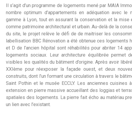
Il s’agit d’un programme de logements mené par MAIA Immobil
nombre optimum d’appartements en adéquation avec le m
gamme à Lyon, tout en assurant la conservation et la mise en
comme patrimoine architectural et urbain. Au-delà de la conse
du site, le projet relève le défi de de maitriser les conso
labellisation BBC Rénovation a été obtenue ces logements 
et D de l’ancien hôpital sont réhabilités pour abriter 14 
logements sociaux. Leur architecture équilibrée permet 
visibles les qualités du bâtiment d’origine. Après avoir libéré
XXIème pour réexposer la façade ouest, et deux nouvea
construits, dont l’un formant une circulation à travers le bâti
Saint Pothin et le musée ECCLY. Les anciennes cuisines à
extension en pierre massive accueillant des loggias et terra
spatiales des logements. La pierre fait écho au matériau pr
un lien avec l’existant.