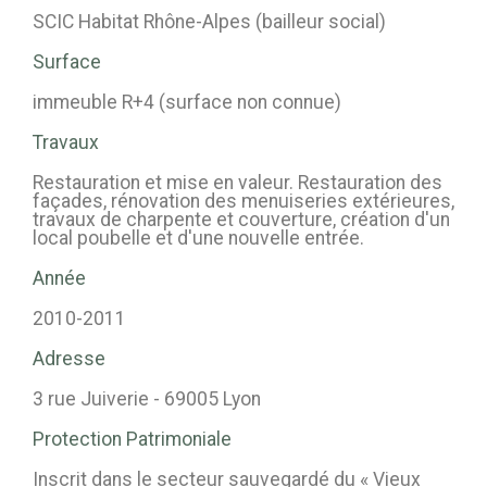
SCIC Habitat Rhône-Alpes (bailleur social)
Surface
immeuble R+4 (surface non connue)
Travaux
Restauration et mise en valeur. Restauration des
façades, rénovation des menuiseries extérieures,
travaux de charpente et couverture, création d'un
local poubelle et d'une nouvelle entrée.
Année
2010-2011
Adresse
3 rue Juiverie - 69005 Lyon
Protection Patrimoniale
Inscrit dans le secteur sauvegardé du « Vieux