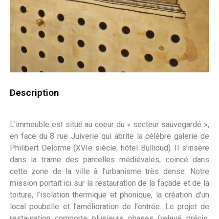
Description
L’immeuble est situé au coeur du « secteur sauvegardé »,
en face du 8 rue Juiverie qui abrite la célèbre galerie de
Philibert Delorme (XVIe siècle, hôtel Bullioud). Il s’insère
dans la trame des parcelles médiévales, coincé dans
cette zone de la ville à l’urbanisme très dense. Notre
mission portait ici sur la restauration de la façade et de la
toiture, l’isolation thermique et phonique, la création d’un
local poubelle et l’amélioration de l’entrée. Le projet de
restauration comporte plusieurs phases (relevé précis,